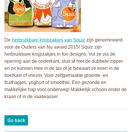
De
herbruikbare knijpzakjes van Squiz
zijn genomineerd
voor de Ouders van Nu award 2015! Squiz zijn
herbruikbare knijpzakjes in fun designs: Vul ze via de
opening aan de onderkant, sluit af met de dubbele zipper
en ze kunnen mee in de tas of je bewaart ze even in de
koelkast of vriezer. Voor zelfgemaakte groente- en
fruithapjes, yoghurt of smoothie. Een gezonde en
makkelijke hap voor onderweg! Makkelijk schoon onder de
kraan of in de vaatwasser.
Go back