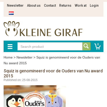
Newsletter
About us
Contact
Returns
Work at
Login
0
Home
>
Newsletter
>
Squiz is genomineerd voor de Ouders van
Nu award 2015
Squiz is genomineerd voor de Ouders van Nu award
2015
Published on: 25-08-2015