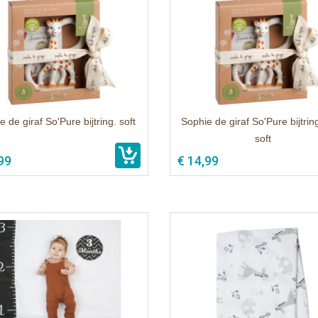
 de giraf So'Pure bijtring. soft
Sophie de giraf So'Pure bijtrin
soft
99
€ 14,99