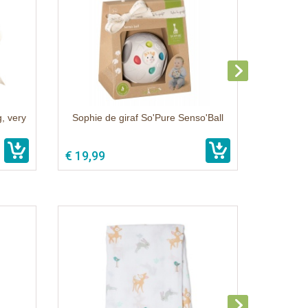
g, very
Sophie de giraf So'Pure Senso'Ball
€ 19,99