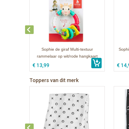
Sophie de giraf Multi-textuur
Sophie
rammelaar op wit/rode hangkaart
€ 13,99
€ 14,
Toppers van dit merk