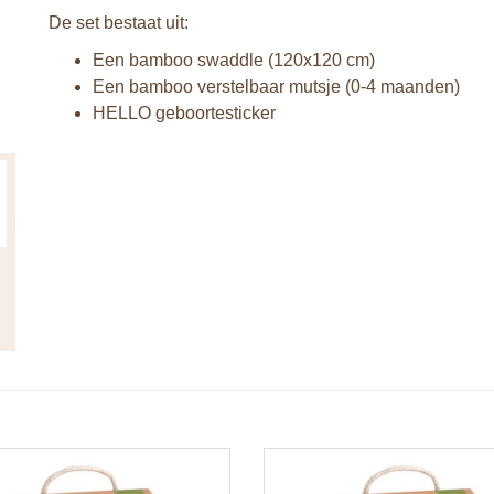
De set bestaat uit:
Een bamboo swaddle (120x120 cm)
Een bamboo verstelbaar mutsje (0-4 maanden)
HELLO geboortesticker