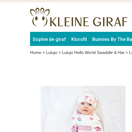
Sophie de giraf
Klorofil
Bunnies By The B
Home
>
Lulujo
>
Lulujo Hello World Swaddle & Hat
>
L