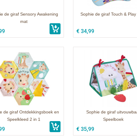
e de giraf Sensory Awakening
Sophie de giraf Touch & Play
mat
99
€ 34,99
e de giraf Ontdekkingsboek en
Sophie de giraf uitvouwba
Speelkleed 2 in 1
Speelboek
99
€ 35,99