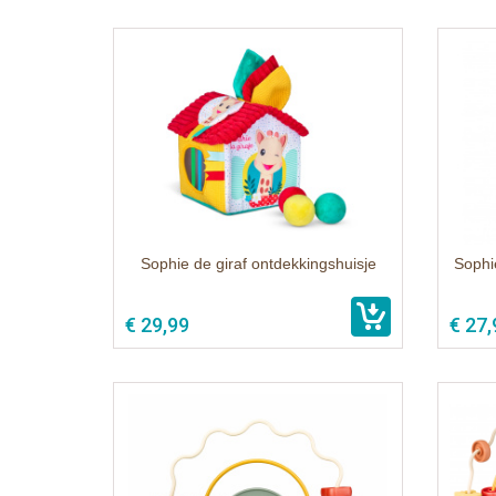
Sophie de giraf ontdekkingshuisje
Sophie
€ 29,99
€ 27,