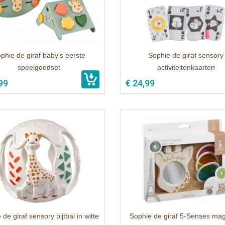
phie de giraf baby's eerste
Sophie de giraf sensory
speelgoedset
activiteitenkaarten
99
€ 24,99
de giraf sensory bijtbal in witte
Sophie de giraf 5-Senses ma