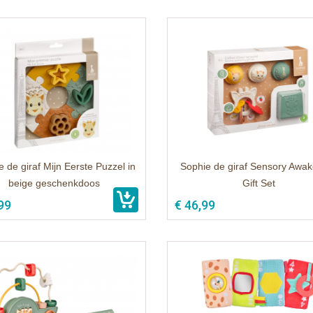
 de giraf Mijn Eerste Puzzel in
Sophie de giraf Sensory Awa
beige geschenkdoos
Gift Set
99
€ 46,99