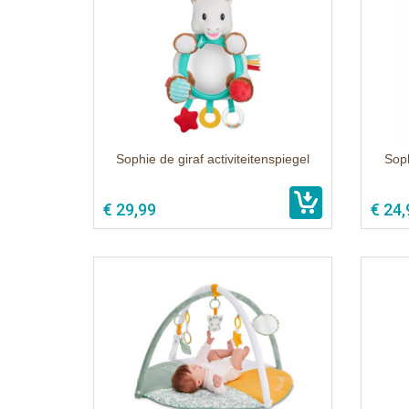
Sophie de giraf activiteitenspiegel
Soph
€ 29,99
€ 24,