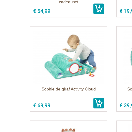
cadeauset
€ 54,99
€ 19,
Sophie de giraf Activity Cloud
So
€ 69,99
€ 39,