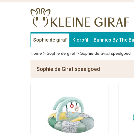
Sophie de giraf
Klorofil
Bunnies By The B
Home
>
Sophie de giraf
>
Sophie de Giraf speelgoed
Sophie de Giraf speelgoed