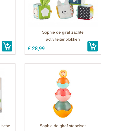
Sophie de giraf zachte
activiteitenblokken
€ 28,99
gische
Sophie de giraf stapelset