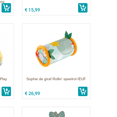
oos
€ 15,99
 Play
Sophie de giraf Rollin' speelrol IEUF
€ 26,99