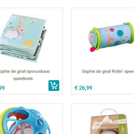
ophie de giraf opvouwbaar
Sophie de giraf Rollin' speel
speelboek
99
€ 26,99