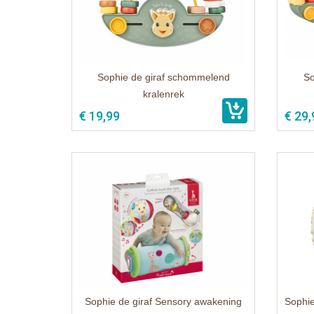
Sophie de giraf schommelend
So
kralenrek
€ 19,99
€ 29,
Sophie de giraf Sensory awakening
Sophie 