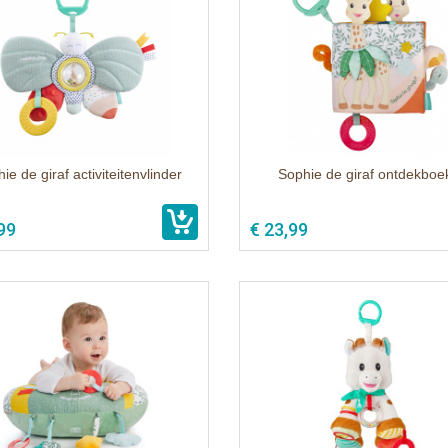
ie de giraf activiteitenvlinder
Sophie de giraf ontdekboe
99
€ 23,99