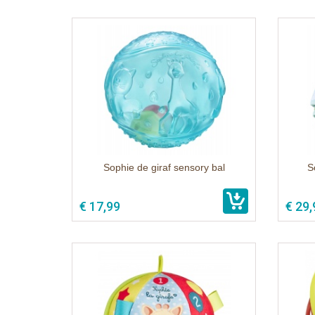
Sophie de giraf sensory bal
S
€ 17,99
€ 29,