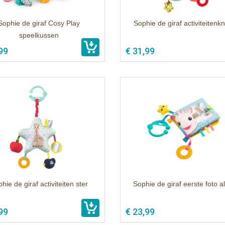
Sophie de giraf Cosy Play
Sophie de giraf activiteitenkn
speelkussen
99
€ 31,99
hie de giraf activiteiten ster
Sophie de giraf eerste foto 
99
€ 23,99