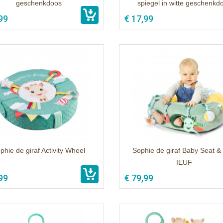
geschenkdoos
spiegel in witte geschenkd
99
€ 17,99
phie de giraf Activity Wheel
Sophie de giraf Baby Seat &
IEUF
99
€ 79,99