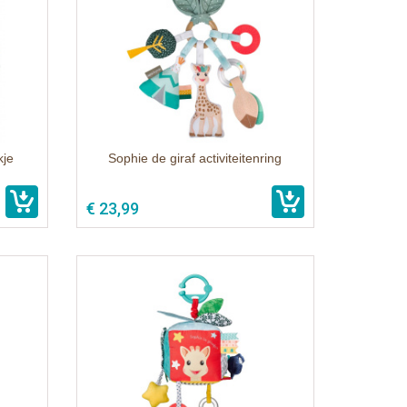
kje
Sophie de giraf activiteitenring
€ 23,99