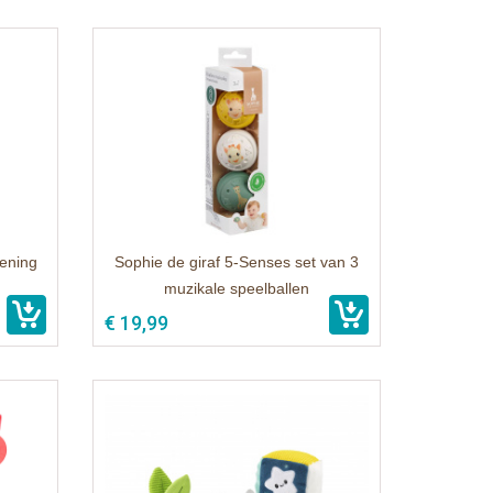
kening
Sophie de giraf 5-Senses set van 3
muzikale speelballen
€ 19,99