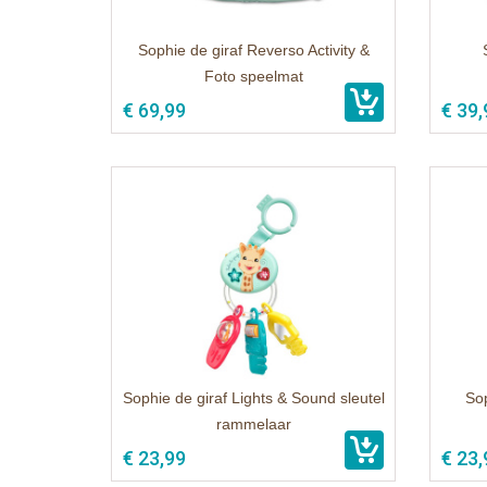
Sophie de giraf Reverso Activity &
Foto speelmat
€ 69,99
€ 39,
Sophie de giraf Lights & Sound sleutel
Sop
rammelaar
€ 23,99
€ 23,