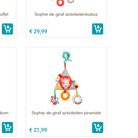
uffel
Sophie de giraf activiteitenkubus
€ 29,99
album
Sophie de giraf activiteiten piramide
€ 21,99