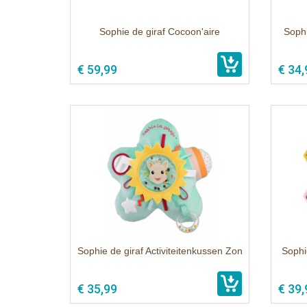
Sophie de giraf Cocoon'aire
Sophi
€ 59,99
€ 34,
Sophie de giraf Activiteitenkussen Zon
Sophi
€ 35,99
€ 39,