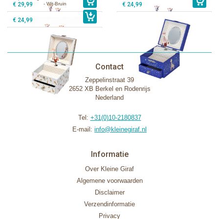
€ 29,99
- Wit-Bruin
€ 24,99
€ 24,99
Contact
Zeppelinstraat 39
2652 XB Berkel en Rodenrijs
Nederland
Tel:
+31(0)10-2180837
E-mail:
info@kleinegiraf.nl
Informatie
Over Kleine Giraf
Algemene voorwaarden
Disclaimer
Verzendinformatie
Privacy