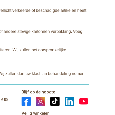
licht verkeerde of beschadigde artikelen heeft
g of andere stevige kartonnen verpakking. Voeg
teren. Wij zullen het oorspronkelijke
ij zullen dan uw klacht in behandeling nemen.
Blijf op de hoogte
 € 50,-
Veilig winkelen