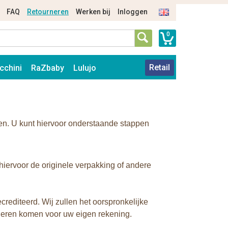
FAQ
Retourneren
Werken bij
Inloggen
0
Retail
cchini
RaZbaby
Lulujo
en. U kunt hiervoor onderstaande stappen
hiervoor de originele verpakking of andere
rediteerd. Wij zullen het oorspronkelijke
deren komen voor uw eigen rekening.