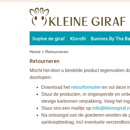
Sophie de giraf
Klorofil
Bunnies By The B
Home
>
Retourneren
Retourneren
Mocht het door u bestelde product tegenvallen d
doorlopen:
Download het
retourformulier
en vul deze i
Stuur de producten, in ongeopende en onbes
stevige kartonnen verpakking. Voeg het ing
Stuur ons een mailtje op
info@kleinegiraf.n
Na ontvangst van de goederen worden de pro
aankoopbedrag, incl eventuele verzendkost