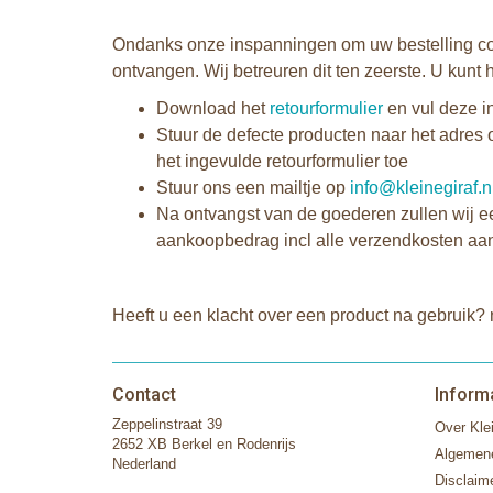
Ondanks onze inspanningen om uw bestelling cor
ontvangen. Wij betreuren dit ten zeerste. U kunt
Download het
retourformulier
en vul deze i
Stuur de defecte producten naar het adres 
het ingevulde retourformulier toe
Stuur ons een mailtje op
info@kleinegiraf.n
Na ontvangst van de goederen zullen wij ee
aankoopbedrag incl alle verzendkosten aan
Heeft u een klacht over een product na gebruik?
Contact
Inform
Zeppelinstraat 39
Over Klei
2652 XB Berkel en Rodenrijs
Algemen
Nederland
Disclaim