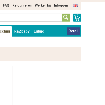
FAQ
Retourneren
Werken bij
Inloggen
0
Retail
cchini
RaZbaby
Lulujo