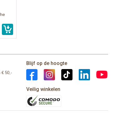
the
Blijf op de hoogte
 € 50,-
Veilig winkelen