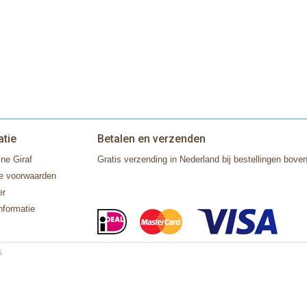
atie
Betalen en verzenden
ne Giraf
Gratis verzending in Nederland bij bestellingen boven
e voorwaarden
er
nformatie
s