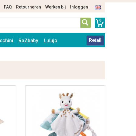
FAQ
Retourneren
Werken bij
Inloggen
0
Retail
cchini
RaZbaby
Lulujo