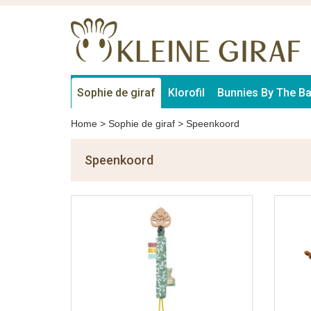
Sophie de giraf
Klorofil
Bunnies By The B
Home
>
Sophie de giraf
>
Speenkoord
Speenkoord