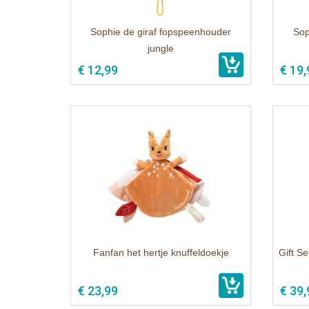
Sophie de giraf fopspeenhouder
Sop
jungle
€ 12,99
€ 19,
Fanfan het hertje knuffeldoekje
Gift Se
€ 23,99
€ 39,