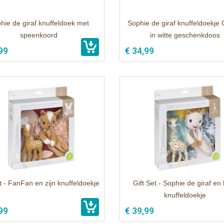
hie de giraf knuffeldoek met
Sophie de giraf knuffeldoekje 
speenkoord
in witte geschenkdoos
99
€ 34,99
t - FanFan en zijn knuffeldoekje
Gift Set - Sophie de giraf en
knuffeldoekje
99
€ 39,99