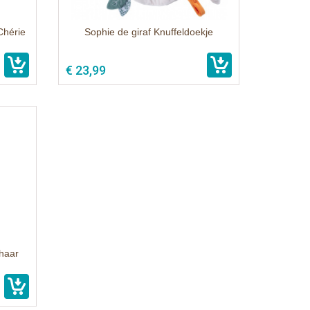
Chérie
Sophie de giraf Knuffeldoekje
€ 23,99
 haar