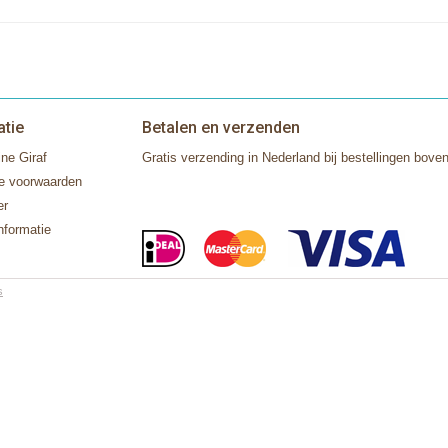
atie
Betalen en verzenden
ne Giraf
Gratis verzending in Nederland bij bestellingen boven
e voorwaarden
er
nformatie
s