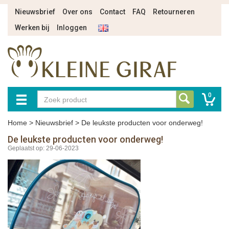
Nieuwsbrief
Over ons
Contact
FAQ
Retourneren
Werken bij
Inloggen
0
Home
>
Nieuwsbrief
>
De leukste producten voor onderweg!
De leukste producten voor onderweg!
Geplaatst op: 29-06-2023