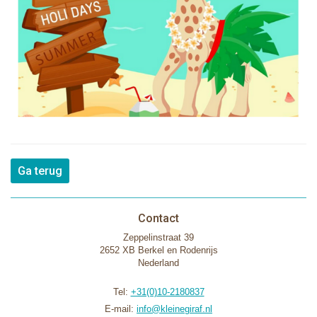
Ga terug
Contact
Zeppelinstraat 39
2652 XB Berkel en Rodenrijs
Nederland
Tel:
+31(0)10-2180837
E-mail:
info@kleinegiraf.nl