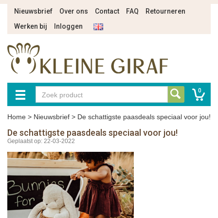
Nieuwsbrief
Over ons
Contact
FAQ
Retourneren
Werken bij
Inloggen
0
Home
>
Nieuwsbrief
>
De schattigste paasdeals speciaal voor jou!
De schattigste paasdeals speciaal voor jou!
Geplaatst op: 22-03-2022