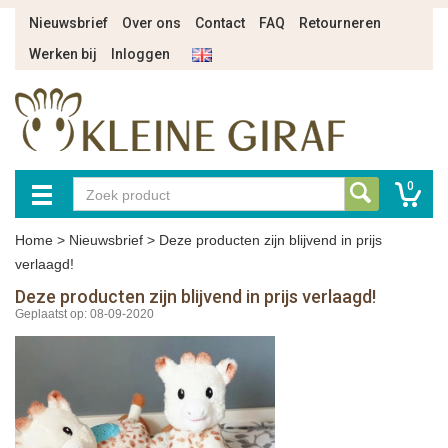
Nieuwsbrief
Over ons
Contact
FAQ
Retourneren
Werken bij
Inloggen
0
Home
>
Nieuwsbrief
>
Deze producten zijn blijvend in prijs
verlaagd!
Deze producten zijn blijvend in prijs verlaagd!
Geplaatst op: 08-09-2020