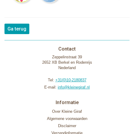
Ga terug
Contact
Zeppelinstraat 39
2652 XB Berkel en Rodenrijs
Nederland
Tel:
+31(0)10-2180837
E-mail:
info@kleinegiraf.nl
Informatie
Over Kleine Giraf
Algemene voorwaarden
Disclaimer
Verzendinformatie