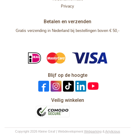
Privacy
Betalen en verzenden
Gratis verzending in Nederland bij bestellingen boven € 50,-
Blijf op de hoogte
Veilig winkelen
Copyright 2026 Kleine Giraf | Webdevelopment
Webparking
&
Artylicious