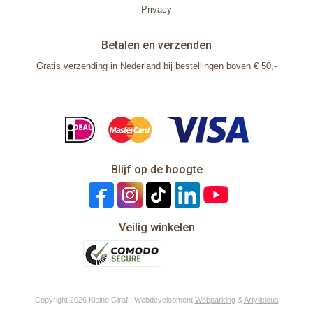
Privacy
Betalen en verzenden
Gratis verzending in Nederland bij bestellingen boven € 50,-
Blijf op de hoogte
Veilig winkelen
Copyright 2026 Kleine Giraf | Webdevelopment
Webparking
&
Artylicious