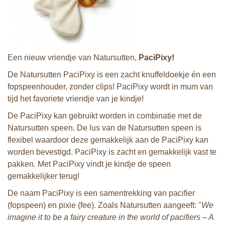
Een nieuw vriendje van Natursutten,
PaciPixy!
De Natursutten PaciPixy is een zacht knuffeldoekje én een
fopspeenhouder, zonder clips! PaciPixy wordt in mum van
tijd het favoriete vriendje van je kindje!
De PaciPixy kan gebruikt worden in combinatie met de
Natursutten speen. De lus van de Natursutten speen is
flexibel waardoor deze gemakkelijk aan de PaciPixy kan
worden bevestigd. PaciPixy is zacht en gemakkelijk vast te
pakken. Met PaciPixy vindt je kindje de speen
gemakkelijker terug!
De naam PaciPixy is een samentrekking van pacifier
(fopspeen) en pixie (fee). Zoals Natursutten aangeeft: "
We
imagine it to be a fairy creature in the world of pacifiers – A