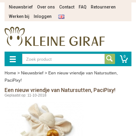
Nieuwsbrief
Over ons
Contact
FAQ
Retourneren
Werken bij
Inloggen
0
Home
>
Nieuwsbrief
>
Een nieuw vriendje van Natursutten,
PaciPixy!
Een nieuw vriendje van Natursutten, PaciPixy!
Geplaatst op: 11-10-2018