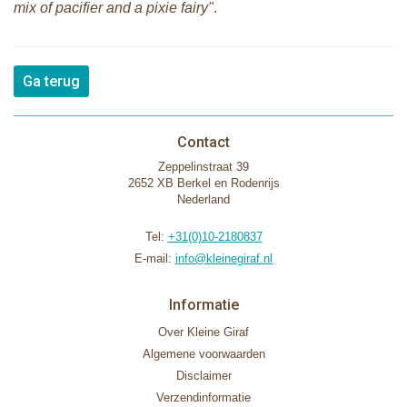
mix of pacifier and a pixie fairy"
.
Ga terug
Contact
Zeppelinstraat 39
2652 XB Berkel en Rodenrijs
Nederland
Tel:
+31(0)10-2180837
E-mail:
info@kleinegiraf.nl
Informatie
Over Kleine Giraf
Algemene voorwaarden
Disclaimer
Verzendinformatie