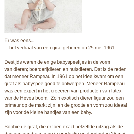
Er was eens...
... het verhaal van een giraf geboren op 25 mei 1961.
Destijds waren de enige babyspeeltjes in de vorm
van dieren; boerderijdieren en huisdieren. Dat is de reden
dat meneer Rampeau in 1961 op het idee kwam om een
giraf als babyspeelgoed te ontwerpen. Meneer Rampeau
was een expert in het creeëren van producten van latex
van de Hevea boom.
Zo'n exotisch dierenfiguur zou een
primeur op de markt zijn, en de grootte en vorm zou ideaal
zijn voor de kleine handjes van een baby.
Sophie de giraf, die er toen exact hetzelfde uitzag als de
dag van vandaag, ging in productie op donderdag 25 mei,