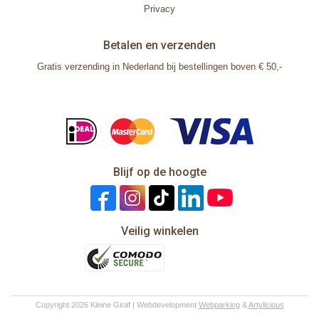
Privacy
Betalen en verzenden
Gratis verzending in Nederland bij bestellingen boven € 50,-
Blijf op de hoogte
Veilig winkelen
Copyright 2026 Kleine Giraf | Webdevelopment
Webparking
&
Artylicious