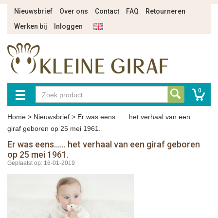
Nieuwsbrief
Over ons
Contact
FAQ
Retourneren
Werken bij
Inloggen
0
Home
>
Nieuwsbrief
>
Er was eens...... het verhaal van een
giraf geboren op 25 mei 1961.
Er was eens...... het verhaal van een giraf geboren
op 25 mei 1961.
Geplaatst op: 16-01-2019