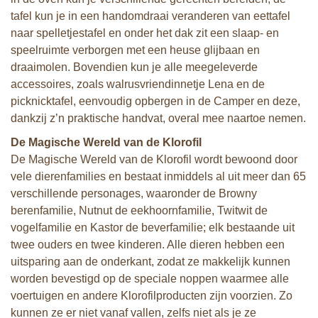
tafel kun je in een handomdraai veranderen van eettafel
naar spelletjestafel en onder het dak zit een slaap- en
speelruimte verborgen met een heuse glijbaan en
draaimolen. Bovendien kun je alle meegeleverde
accessoires, zoals walrusvriendinnetje Lena en de
picknicktafel, eenvoudig opbergen in de Camper en deze,
dankzij z’n praktische handvat, overal mee naartoe nemen.
De Magische Wereld van de Klorofil
De Magische Wereld van de Klorofil wordt bewoond door
vele dierenfamilies en bestaat inmiddels al uit meer dan 65
verschillende personages, waaronder de Browny
berenfamilie, Nutnut de eekhoornfamilie, Twitwit de
vogelfamilie en Kastor de beverfamilie; elk bestaande uit
twee ouders en twee kinderen. Alle dieren hebben een
uitsparing aan de onderkant, zodat ze makkelijk kunnen
worden bevestigd op de speciale noppen waarmee alle
voertuigen en andere Klorofilproducten zijn voorzien. Zo
kunnen ze er niet vanaf vallen, zelfs niet als je ze