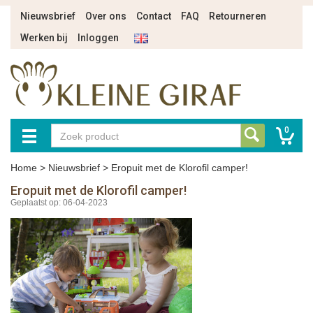
Nieuwsbrief
Over ons
Contact
FAQ
Retourneren
Werken bij
Inloggen
0
Home
>
Nieuwsbrief
>
Eropuit met de Klorofil camper!
Eropuit met de Klorofil camper!
Geplaatst op: 06-04-2023