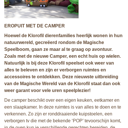
EROPUIT MET DE CAMPER
Hoewel de Klorofil dierenfamilies heerlijk wonen in hun
natuurwereld, gecreëerd rondom de Magische
Speelboom, gaan ze maar al te graag op avontuur.
Zoals met de nieuwe Camper, een
echt huis op wielen.
Natuurlijk is bij deze Klorofil speelset ook weer van
alles te beleven en zijn er verborgen ruimtes en
accessoires te ontdekken. Deze nieuwste uitbreiding
van de Magische Wereld van de Klorofil staat dan ook
weer garant voor vele uren speelplezier!
De camper beschikt over een eigen keuken, eetkamer en
een slaapkamer. In deze ruimtes is van alles te doen en te
verkennen. Zo zijn er ronddraaiende kuipstoelen, een
verborgen tv die met de bekende ‘POP’ tevoorschijn komt,
in de oven kun je verschillende gerechten bereiden, de