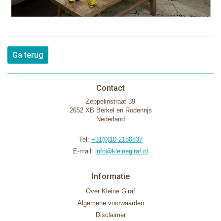
Ga terug
Contact
Zeppelinstraat 39
2652 XB Berkel en Rodenrijs
Nederland
Tel:
+31(0)10-2180837
E-mail:
info@kleinegiraf.nl
Informatie
Over Kleine Giraf
Algemene voorwaarden
Disclaimer