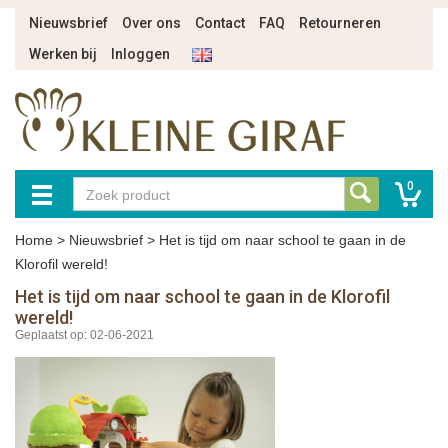
Nieuwsbrief
Over ons
Contact
FAQ
Retourneren
Werken bij
Inloggen
0
Home
>
Nieuwsbrief
>
Het is tijd om naar school te gaan in de
Klorofil wereld!
Het is tijd om naar school te gaan in de Klorofil
wereld!
Geplaatst op: 02-06-2021