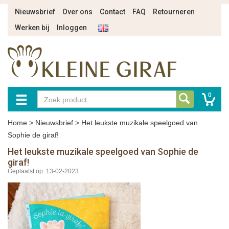
Nieuwsbrief
Over ons
Contact
FAQ
Retourneren
Werken bij
Inloggen
0
Home
>
Nieuwsbrief
>
Het leukste muzikale speelgoed van
Sophie de giraf!
Het leukste muzikale speelgoed van Sophie de
giraf!
Geplaatst op: 13-02-2023