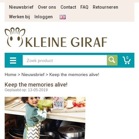
Nieuwsbrief
Over ons
Contact
FAQ
Retourneren
Werken bij
Inloggen
0
Home
>
Nieuwsbrief
>
Keep the memories alive!
Keep the memories alive!
Geplaatst op: 13-05-2019