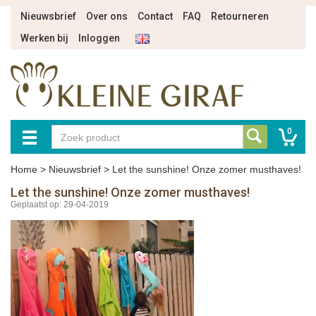
Nieuwsbrief
Over ons
Contact
FAQ
Retourneren
Werken bij
Inloggen
0
Home
>
Nieuwsbrief
>
Let the sunshine! Onze zomer musthaves!
Let the sunshine! Onze zomer musthaves!
Geplaatst op: 29-04-2019