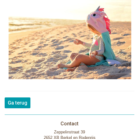
Ga terug
Contact
Zeppelinstraat 39
2652 XB Berkel en Rodenrijs