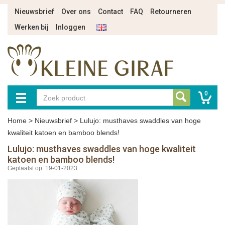
Nieuwsbrief
Over ons
Contact
FAQ
Retourneren
Werken bij
Inloggen
0
Home
>
Nieuwsbrief
>
Lulujo: musthaves swaddles van hoge
kwaliteit katoen en bamboo blends!
Lulujo: musthaves swaddles van hoge kwaliteit
katoen en bamboo blends!
Geplaatst op: 19-01-2023