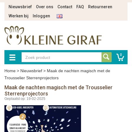
Nieuwsbrief
Over ons
Contact
FAQ
Retourneren
Werken bij
Inloggen
0
Home
>
Nieuwsbrief
>
Maak de nachten magisch met de
Trousselier Sterrenprojectors
Maak de nachten magisch met de Trousselier
Sterrenprojectors
Geplaatst op: 19-02-2025