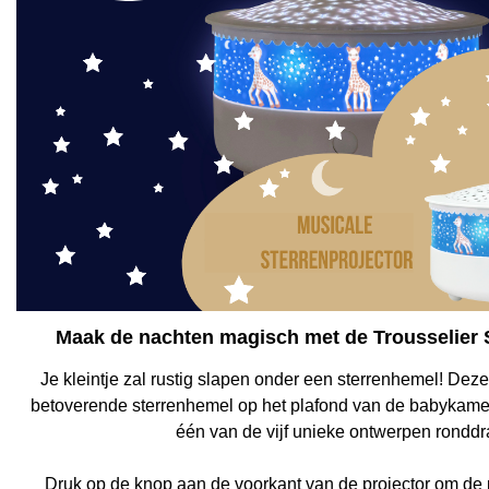
Maak de nachten magisch met de Trousselier 
Je kleintje zal rustig slapen onder een sterrenhemel! Deze
betoverende sterrenhemel op het plafond van de babykamer, t
één van de vijf unieke ontwerpen ronddra
Druk op de knop aan de voorkant van de projector om de pr