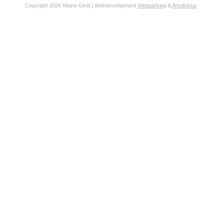
Copyright 2026 Kleine Giraf | Webdevelopment
Webparking
&
Artylicious