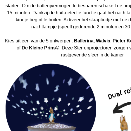
starten. Om de batterijvermogen te besparen schakelt de proj
15 minuten. Dankzij de huil-detectie functie gaat het nacht
kindje begint te huilen. Activeer het slaapliedje met de
nachtlampje (speelt gedurende 2 minuten en 30
Kies uit een van de 5 ontwerpen:
Ballerina
,
Walvis
,
Pieter K
of
De Kleine Prins©
. Deze Sterrenprojectoren zorgen 
rustgevende sfeer in de kamer.