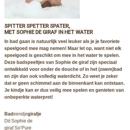
SPITTER SPETTER SPATER,
MET SOPHIE DE GIRAF IN HET WATER
In bad gaan is natuurlijk veel leuker als je je favoriete
speelgoed mee mag nemen! Maar let op, want niet elk
speelgoed is geschikt om mee in het water te spelen.
Deze badspeeltjes van Sophie de giraf zijn speciaal
ontwikkeld voor onder de douche of in het (zwem)bad
en zijn dan ook volledig waterdicht. Zo weet je zeker
dat er geen schimmel aan de binnenkant kan ontstaan.
Je kindje kan er dus veilig mee spelen en genieten van
onbeperkte waterpret!
Bad
eendje
girafje
Dit Sophie de
giraf So’Pure