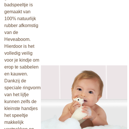
badspeeltje is
gemaakt van
100% natuurlijk
rubber afkomstig
van de
Heveaboom.
Hierdoor is het
volledig veilig
voor je kindje om
erop te sabbelen
en kauwen.
Dankzij de
speciale ringvorm
van het lijfje
kunnen zelfs de
kleinste handjes
het speeltje
makkelijk