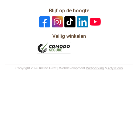
Blijf op de hoogte
Veilig winkelen
Copyright 2026 Kleine Giraf | Webdevelopment
Webparking
&
Artylicious