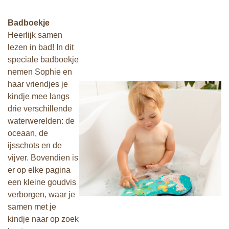
Badboekje
Heerlijk samen
lezen in bad! In dit
speciale badboekje
nemen Sophie en
haar vriendjes je
kindje mee langs
drie verschillende
waterwerelden: de
oceaan, de
ijsschots en de
vijver. Bovendien is
er op elke pagina
een kleine goudvis
verborgen, waar je
samen met je
kindje naar op zoek