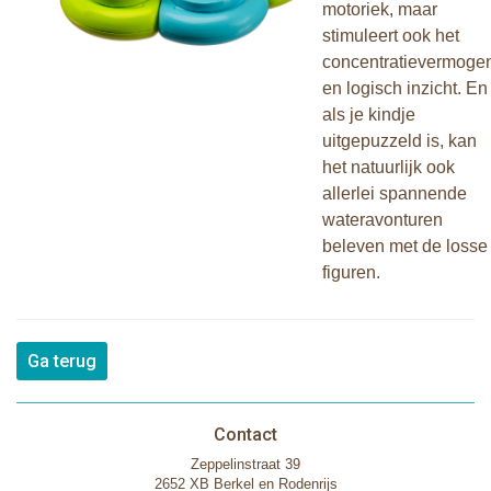
motoriek, maar
stimuleert ook het
concentratievermoge
en logisch inzicht. En
als je kindje
uitgepuzzeld is, kan
het natuurlijk ook
allerlei spannende
wateravonturen
beleven met de losse
figuren.
Ga terug
Contact
Zeppelinstraat 39
2652 XB Berkel en Rodenrijs