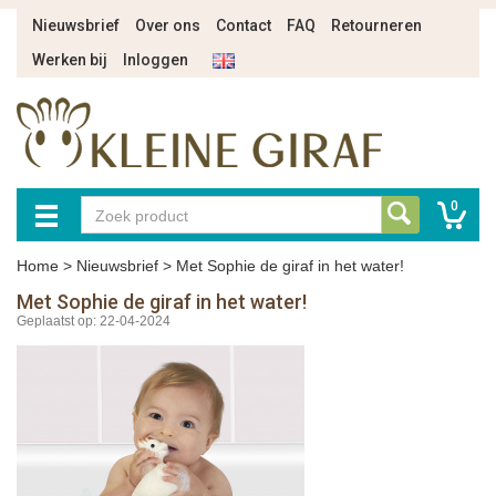
Nieuwsbrief
Over ons
Contact
FAQ
Retourneren
Werken bij
Inloggen
0
Home
>
Nieuwsbrief
>
Met Sophie de giraf in het water!
Met Sophie de giraf in het water!
Geplaatst op: 22-04-2024