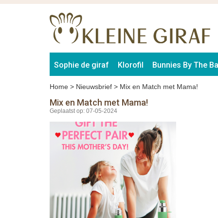
Sophie de giraf
Klorofil
Bunnies By The B
Home
>
Nieuwsbrief
>
Mix en Match met Mama!
Mix en Match met Mama!
Geplaatst op: 07-05-2024