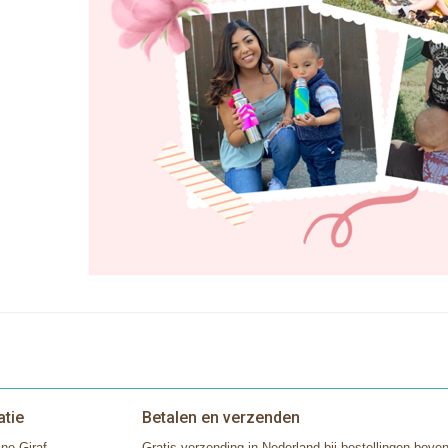
atie
Betalen en verzenden
ne Giraf
Gratis verzending in Nederland bij bestellingen boven