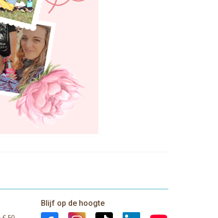
Blijf op de hoogte
 € 50,-