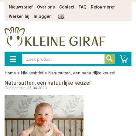
Nieuwsbrief
Over ons
Contact
FAQ
Retourneren
Werken bij
Inloggen
0
Home
>
Nieuwsbrief
>
Natursutten, een natuurlijke keuze!
Natursutten, een natuurlijke keuze!
Geplaatst op: 25-04-2023