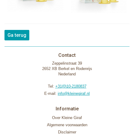
Ga terug
Contact
Zeppelinstraat 39
2652 XB Berkel en Rodenrijs
Nederland
Tel:
+31(0)10-2180837
E-mail:
info@kleinegiraf.nl
Informatie
Over Kleine Giraf
Algemene voorwaarden
Disclaimer