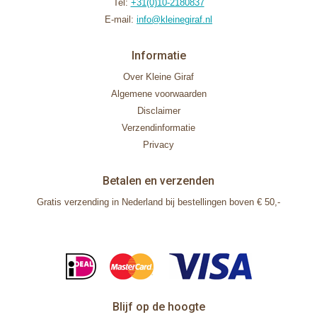
Tel:
+31(0)10-2180837
E-mail:
info@kleinegiraf.nl
Informatie
Over Kleine Giraf
Algemene voorwaarden
Disclaimer
Verzendinformatie
Privacy
Betalen en verzenden
Gratis verzending in Nederland bij bestellingen boven € 50,-
Blijf op de hoogte