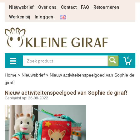
Nieuwsbrief
Over ons
Contact
FAQ
Retourneren
Werken bij
Inloggen
0
Home
>
Nieuwsbrief
>
Nieuw activiteitenspeelgoed van Sophie de
giraf!
Nieuw activiteitenspeelgoed van Sophie de giraf!
Geplaatst op: 26-08-2022