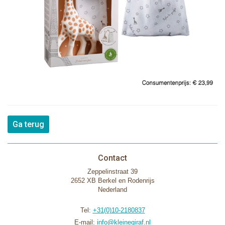
Ga terug
Contact
Zeppelinstraat 39
2652 XB Berkel en Rodenrijs
Nederland
Tel:
+31(0)10-2180837
E-mail:
info@kleinegiraf.nl