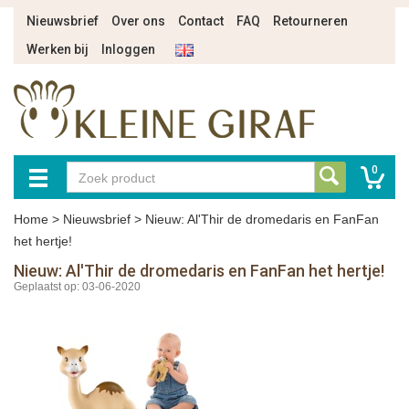
Nieuwsbrief
Over ons
Contact
FAQ
Retourneren
Werken bij
Inloggen
0
Home
>
Nieuwsbrief
>
Nieuw: Al'Thir de dromedaris en FanFan
het hertje!
Nieuw: Al'Thir de dromedaris en FanFan het hertje!
Geplaatst op: 03-06-2020