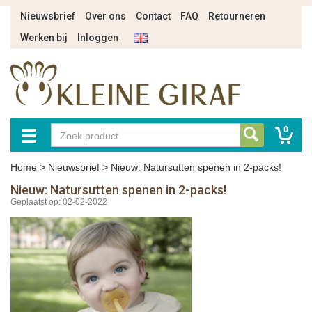
Nieuwsbrief
Over ons
Contact
FAQ
Retourneren
Werken bij
Inloggen
0
Home
>
Nieuwsbrief
>
Nieuw: Natursutten spenen in 2-packs!
Nieuw: Natursutten spenen in 2-packs!
Geplaatst op: 02-02-2022