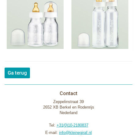
Ga terug
Contact
Zeppelinstraat 39
2652 XB Berkel en Rodenrijs
Nederland
Tel:
+31(0)10-2180837
E-mail:
info@kleinegiraf.nl