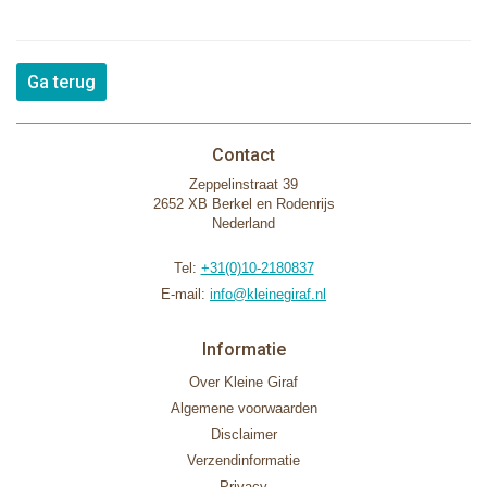
Ga terug
Contact
Zeppelinstraat 39
2652 XB Berkel en Rodenrijs
Nederland
Tel:
+31(0)10-2180837
E-mail:
info@kleinegiraf.nl
Informatie
Over Kleine Giraf
Algemene voorwaarden
Disclaimer
Verzendinformatie
Privacy