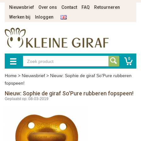
Nieuwsbrief
Over ons
Contact
FAQ
Retourneren
Werken bij
Inloggen
0
Home
>
Nieuwsbrief
>
Nieuw: Sophie de giraf So'Pure rubberen
fopspeen!
Nieuw: Sophie de giraf So'Pure rubberen fopspeen!
Geplaatst op: 08-03-2019