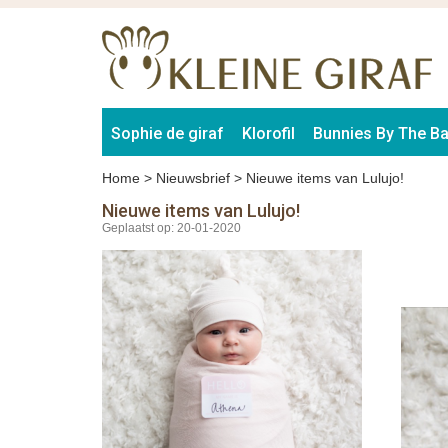
Sophie de giraf
Klorofil
Bunnies By The B
Home
>
Nieuwsbrief
>
Nieuwe items van Lulujo!
Nieuwe items van Lulujo!
Geplaatst op: 20-01-2020