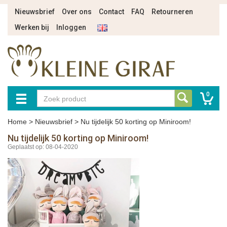
Nieuwsbrief
Over ons
Contact
FAQ
Retourneren
Werken bij
Inloggen
0
Home
>
Nieuwsbrief
>
Nu tijdelijk 50 korting op Miniroom!
Nu tijdelijk 50 korting op Miniroom!
Geplaatst op: 08-04-2020