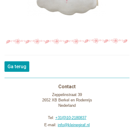
Ga terug
Contact
Zeppelinstraat 39
2652 XB Berkel en Rodenrijs
Nederland
Tel:
+31(0)10-2180837
E-mail:
info@kleinegiraf.nl