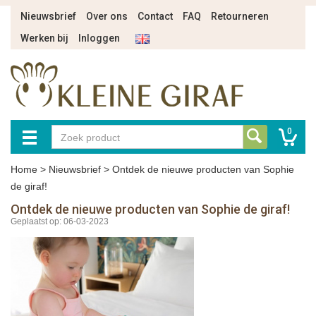
Nieuwsbrief
Over ons
Contact
FAQ
Retourneren
Werken bij
Inloggen
0
Home
>
Nieuwsbrief
>
Ontdek de nieuwe producten van Sophie
de giraf!
Ontdek de nieuwe producten van Sophie de giraf!
Geplaatst op: 06-03-2023