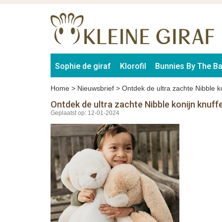
Sophie de giraf
Klorofil
Bunnies By The B
Home
>
Nieuwsbrief
>
Ontdek de ultra zachte Nibble k
Ontdek de ultra zachte Nibble konijn knuff
Geplaatst op: 12-01-2024