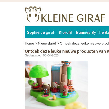
Sophie de giraf
Klorofil
Bunnies By The B
Home
>
Nieuwsbrief
>
Ontdek deze leuke nieuwe produ
Ontdek deze leuke nieuwe producten van Kl
Geplaatst op: 06-04-2020