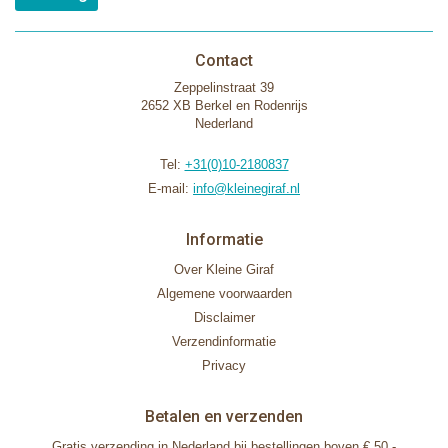
Contact
Zeppelinstraat 39
2652 XB Berkel en Rodenrijs
Nederland
Tel:
+31(0)10-2180837
E-mail:
info@kleinegiraf.nl
Informatie
Over Kleine Giraf
Algemene voorwaarden
Disclaimer
Verzendinformatie
Privacy
Betalen en verzenden
Gratis verzending in Nederland bij bestellingen boven € 50,-