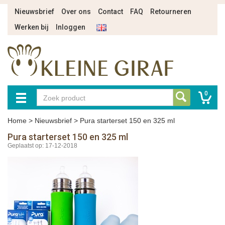
Nieuwsbrief
Over ons
Contact
FAQ
Retourneren
Werken bij
Inloggen
0
Home
>
Nieuwsbrief
>
Pura starterset 150 en 325 ml
Pura starterset 150 en 325 ml
Geplaatst op: 17-12-2018