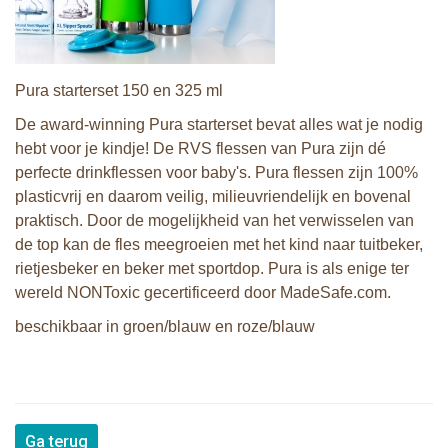
Pura starterset 150 en 325 ml
De award-winning Pura starterset bevat alles wat je nodig
hebt voor je kindje! De RVS flessen van Pura zijn dé
perfecte drinkflessen voor baby's. Pura flessen zijn 100%
plasticvrij en daarom veilig, milieuvriendelijk en bovenal
praktisch. Door de mogelijkheid van het verwisselen van
de top kan de fles meegroeien met het kind naar tuitbeker,
rietjesbeker en beker met sportdop. Pura is als enige ter
wereld NONToxic gecertificeerd door MadeSafe.com.
beschikbaar in groen/blauw en roze/blauw
Ga terug