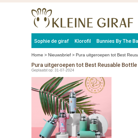
Sophie de giraf
Klorofil
Bunnies By The B
Home
>
Nieuwsbrief
>
Pura uitgeroepen tot Best Reusa
Pura uitgeroepen tot Best Reusable Bottle
Geplaatst op: 31-07-2024