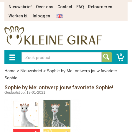
Nieuwsbrief
Over ons
Contact
FAQ
Retourneren
Werken bij
Inloggen
0
Home
>
Nieuwsbrief
>
Sophie by Me: ontwerp jouw favoriete
Sophie!
Sophie by Me: ontwerp jouw favoriete Sophie!
Geplaatst op: 19-01-2021