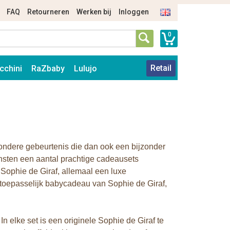
FAQ
Retourneren
Werken bij
Inloggen
0
Retail
cchini
RaZbaby
Lulujo
zondere gebeurtenis die dan ook een bijzonder
insten een aantal prachtige cadeausets
 Sophie de Giraf, allemaal een luxe
toepasselijk babycadeau van Sophie de Giraf,
In elke set is een originele Sophie de Giraf te