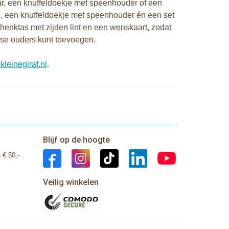
ar, een knuffeldoekje met speenhouder of een
je, een knuffeldoekje met speenhouder én een set
enktas met zijden lint en een wenskaart, zodat
se ouders kunt toevoegen.
leinegiraf.nl
.
Blijf op de hoogte
 € 50,-
Veilig winkelen