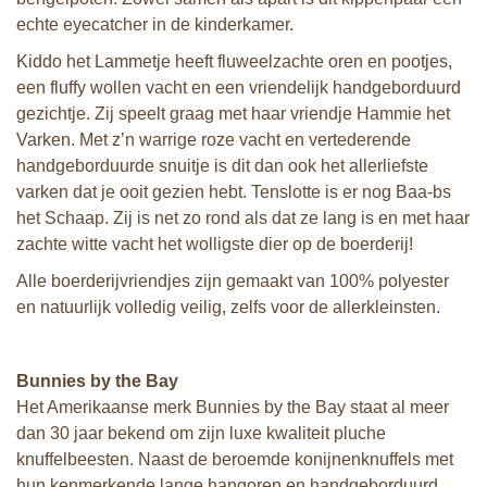
echte eyecatcher in de kinderkamer.
Kiddo het Lammetje heeft fluweelzachte oren en pootjes,
een fluffy wollen vacht en een vriendelijk handgeborduurd
gezichtje. Zij speelt graag met haar vriendje Hammie het
Varken. Met z’n warrige roze vacht en vertederende
handgeborduurde snuitje is dit dan ook het allerliefste
varken dat je ooit gezien hebt. Tenslotte is er nog Baa-bs
het Schaap. Zij is net zo rond als dat ze lang is en met haar
zachte witte vacht het wolligste dier op de boerderij!
Alle boerderijvriendjes zijn gemaakt van 100% polyester
en natuurlijk volledig veilig, zelfs voor de allerkleinsten.
Bunnies by the Bay
Het Amerikaanse merk Bunnies by the Bay staat al meer
dan 30 jaar bekend om zijn luxe kwaliteit pluche
knuffelbeesten. Naast de beroemde konijnenknuffels met
hun kenmerkende lange hangoren en handgeborduurd