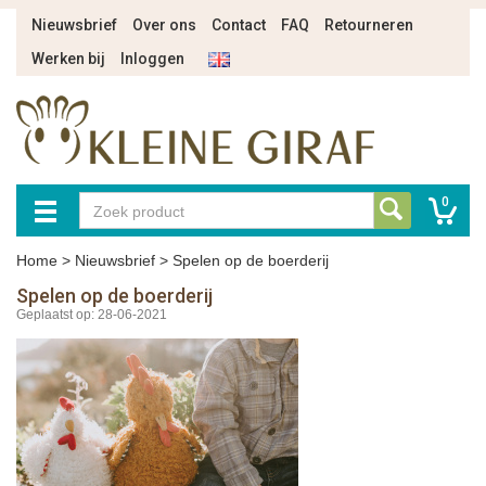
Nieuwsbrief
Over ons
Contact
FAQ
Retourneren
Werken bij
Inloggen
0
Home
>
Nieuwsbrief
>
Spelen op de boerderij
Spelen op de boerderij
Geplaatst op: 28-06-2021