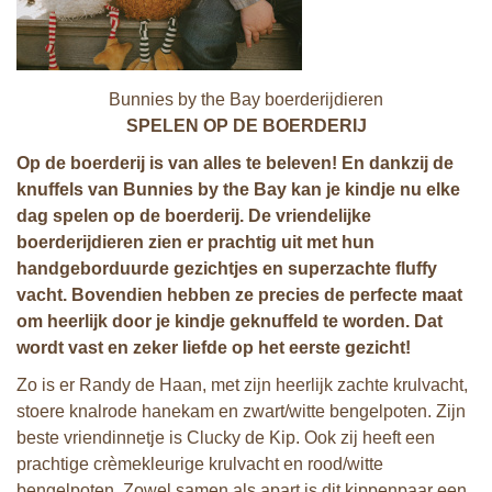
Bunnies by the Bay boerderijdieren
SPELEN OP DE BOERDERIJ
Op de boerderij is van alles te beleven! En dankzij de
knuffels van Bunnies by the Bay kan je kindje nu elke
dag spelen op de boerderij. De vriendelijke
boerderijdieren zien er prachtig uit
met hun
handgeborduurde gezichtjes en superzachte fluffy
vacht. Bovendien hebben ze precies de perfecte maat
om heerlijk door je kindje geknuffeld te worden. Dat
wordt vast en zeker liefde op het eerste gezicht!
Zo is er Randy de Haan, met zijn heerlijk zachte krulvacht,
stoere knalrode hanekam en zwart/witte bengelpoten. Zijn
beste vriendinnetje is Clucky de Kip. Ook zij heeft een
prachtige crèmekleurige krulvacht en rood/witte
bengelpoten. Zowel samen als apart is dit kippenpaar een