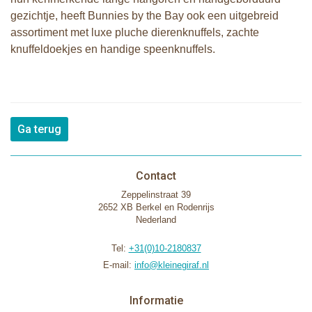
gezichtje, heeft Bunnies by the Bay ook een uitgebreid
assortiment met luxe pluche dierenknuffels, zachte
knuffeldoekjes en handige speenknuffels.
Ga terug
Contact
Zeppelinstraat 39
2652 XB Berkel en Rodenrijs
Nederland
Tel:
+31(0)10-2180837
E-mail:
info@kleinegiraf.nl
Informatie