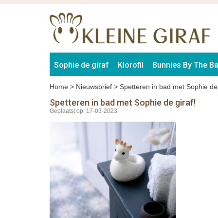
Sophie de giraf
Klorofil
Bunnies By The B
Home
>
Nieuwsbrief
>
Spetteren in bad met Sophie de 
Spetteren in bad met Sophie de giraf!
Geplaatst op: 17-03-2023