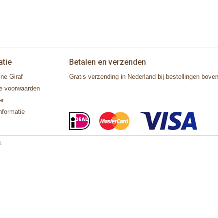
atie
Betalen en verzenden
ne Giraf
Gratis verzending in Nederland bij bestellingen boven
e voorwaarden
er
nformatie
s