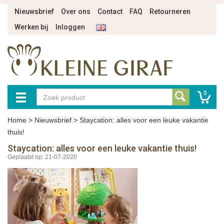
Nieuwsbrief
Over ons
Contact
FAQ
Retourneren
Werken bij
Inloggen
0
Home
>
Nieuwsbrief
>
Staycation: alles voor een leuke vakantie
thuis!
Staycation: alles voor een leuke vakantie thuis!
Geplaatst op: 21-07-2020