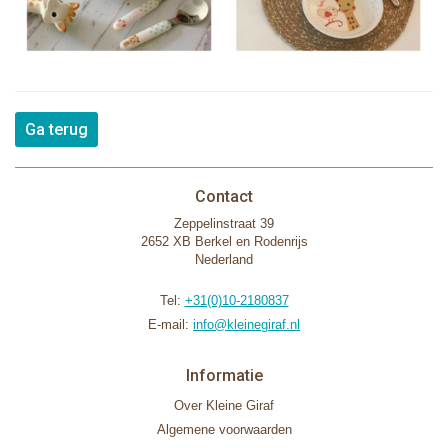
Ga terug
Contact
Zeppelinstraat 39
2652 XB Berkel en Rodenrijs
Nederland
Tel:
+31(0)10-2180837
E-mail:
info@kleinegiraf.nl
Informatie
Over Kleine Giraf
Algemene voorwaarden