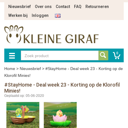
Nieuwsbrief
Over ons
Contact
FAQ
Retourneren
Werken bij
Inloggen
0
Home
>
Nieuwsbrief
>
#StayHome - Deal week 23 - Korting op de
Klorofil Minies!
#StayHome - Deal week 23 - Korting op de Klorofil
Minies!
Geplaatst op: 05-06-2020