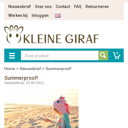
Nieuwsbrief
Over ons
Contact
FAQ
Retourneren
Werken bij
Inloggen
0
Home
>
Nieuwsbrief
>
Summerproof!
Summerproof!
Geplaatst op: 23-04-2021