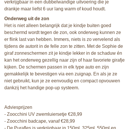
verkrijgbaar in een dubbelwandige uitvoering die je
drankje maar liefst 6 uur lang warm of koud houdt.
Onderweg uit de zon
Het is niet alleen belangrijk dat je kindje buiten goed
beschermd wordt tegen de zon, ook onderweg kunnen ze
er flink last van hebben. Immers, niets is zo vervelend als
tijdens de autorit in de felle zon te zitten. Met de Sophie de
giraf zonneschermen zit je kindje lekker in de schaduw én
kan het onderweg gezellig naar zijn of haar favoriete girafje
kijken. De schermen passen in elk type auto en zijn
gemakkelijk te bevestigen via een zuignap. En als je ze
niet gebruikt, kun je ze eenvoudig en compact opvouwen
dankzij het handige pop-up systeem.
Adviesprijzen
- Zoocchini UV zwemluiersetje €28,99
- Zoocchini badcape, vanaf €28,99
- De Purafles is verkrijgbaar in 150ml, 325ml, 550ml en