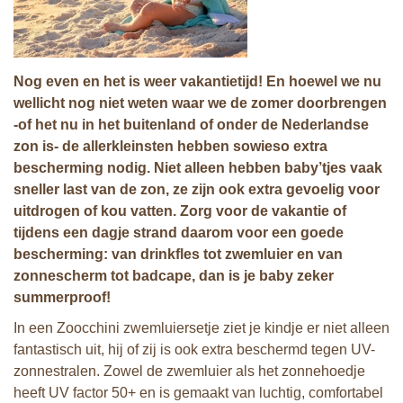
Nog even en het is weer vakantietijd! En hoewel we nu
wellicht nog niet weten waar we de zomer doorbrengen
-of het nu in het buitenland of onder de Nederlandse
zon is- de allerkleinsten hebben
sowieso extra
bescherming nodig. Niet alleen hebben baby’tjes vaak
sneller last van de zon, ze zijn ook extra gevoelig voor
uitdrogen of kou vatten. Zorg voor de vakantie of
tijdens een dagje strand daarom voor een goede
bescherming: van drinkfles tot zwemluier en van
zonnescherm tot badcape, dan is je baby zeker
summerproof!
In een Zoocchini zwemluiersetje ziet je kindje er niet alleen
fantastisch uit, hij of zij is ook extra beschermd tegen UV-
zonnestralen. Zowel de zwemluier als het zonnehoedje
heeft UV factor 50+ en is gemaakt van luchtig, comfortabel