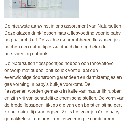
De nieuwste aanwinst in ons assortiment van Natursutten!
Deze glazen drinkflessen maakt flesvoeding voor je baby
nog natuurlijker! De zachte natuurrubberen flesspeentjes
hebben een natuurlijke zachtheid die nog beter de
borstvoeding nabootst.
De Natursutten flesspeentjes hebben een innovatieve
ontwerp met dubbel anti-koliek ventiel dat een
evenwichtige doorstroom garandeert en darmkrampjes en
gas vorming in baby's buikje voorkomt. De
flesspenen worden gemaakt in Italie van natuurlijk rubber
en zijn vrij van schadelijke chemische stoffen. De vorm van
de brede flesspeen lijkt op die van een borst en stimuleert
zo het natuurlijk aanleggen. Zo is het voor jou én je baby
gemakkelijker om borst- en flesvoeding te combineren.