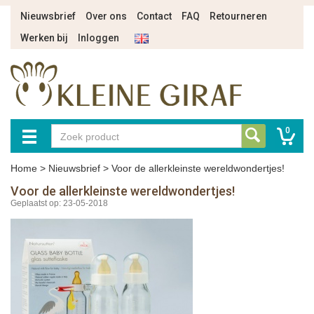
Nieuwsbrief
Over ons
Contact
FAQ
Retourneren
Werken bij
Inloggen
0
Home
>
Nieuwsbrief
>
Voor de allerkleinste wereldwondertjes!
Voor de allerkleinste wereldwondertjes!
Geplaatst op: 23-05-2018