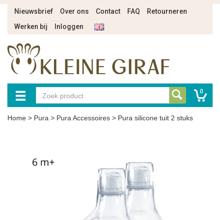
Nieuwsbrief
Over ons
Contact
FAQ
Retourneren
Werken bij
Inloggen
0
Home
>
Pura
>
Pura Accessoires
>
Pura silicone tuit 2 stuks