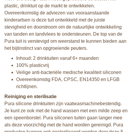
plastic, drinktuit op de markt te ontwikkelen.
Overeenkomstig de adviezen van vooraanstaande
kinderartsen is deze tuit ontwikkeld met de juiste
stevigheid en doorstroom om de natuurlijke ontwikkeling
van tanden en tandvlees te ondersteunen. De top van de
Pura tuit is verstevigd om weerstand te kunnen bieden aan
het bijtinstinct van opgroeiende peuters.
Inhoud: 2 drinktuiten vanaf 6+ maanden
100% plasticvrij
Veilige anti-bacteriële medische kwaliteit siliconen
Overeenkomstig FDA, CPSC, EN14350 en LFGB
richtlijnen.
Reiniging en sterilisatie
Pura silicone drinktuiten zijn vaatwasmachinebestendig.
Je kunt ze ook met de hand wassen met een milde zeep en
een speenborstel. Pura siliconen tuiten gaan langer mee
als deze voorzichtig met de hand worden gereinigd. Pura
producten kunnen ook gesteriliseerd worden door deze 5-