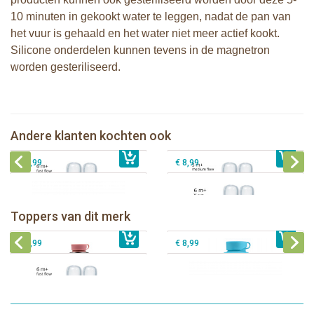
10 minuten in gekookt water te leggen, nadat de pan van
het vuur is gehaald en het water niet meer actief kookt.
Silicone onderdelen kunnen tevens in de magnetron
worden gesteriliseerd.
Pura silicone speen medium flow 2
Pura silicone speen fast flow 2 stuks
stuks
Andere klanten kochten ook
€ 8,99
Pura silicone Sport Dop Aqua
€ 8,99
Pura silicone speen Y-model 2 stuks
€ 8,99
€ 8,99
Pura thermos sportfles 475 ml +
unicorn sleeve
Pura Sportfles 550 ml + Aqua sleeve
Toppers van dit merk
€ 40,99
Pura silicone speen fast flow 2 stuks
€ 29,99
Pura silicone Sport Dop Aqua
€ 8,99
€ 8,99