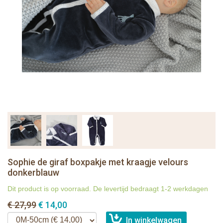
Sophie de giraf boxpakje met kraagje velours
donkerblauw
Dit product is op voorraad. De levertijd bedraagt 1-2 werkdagen
€ 27,99
€ 14,00