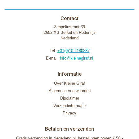
Contact
Zeppelinstraat 39
2652 XB Berkel en Rodenrijs
Nederland
Tel:
+31(0)10-2180837
E-mail:
info@kleinegiraf.nl
Informatie
Over Kleine Giraf
Algemene voorwaarden
Disclaimer
Verzendinformatie
Privacy
Betalen en verzenden
Gratis verzending in Nederland bij bestellingen boven € 50,-