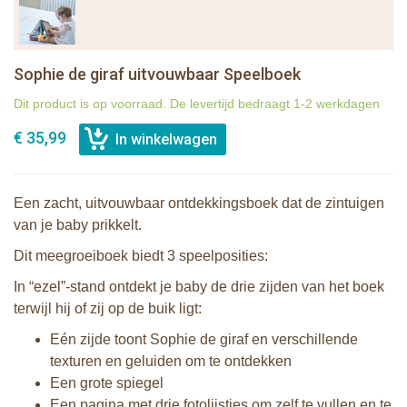
Sophie de giraf uitvouwbaar Speelboek
Dit product is op voorraad. De levertijd bedraagt 1-2 werkdagen
€ 35,99
Een zacht, uitvouwbaar ontdekkingsboek dat de zintuigen
van je baby prikkelt.
Dit meegroeiboek biedt 3 speelposities:
In “ezel”-stand ontdekt je baby de drie zijden van het boek
terwijl hij of zij op de buik ligt:
Eén zijde toont Sophie de giraf en verschillende
texturen en geluiden om te ontdekken
Een grote spiegel
Een pagina met drie fotolijstjes om zelf te vullen en te