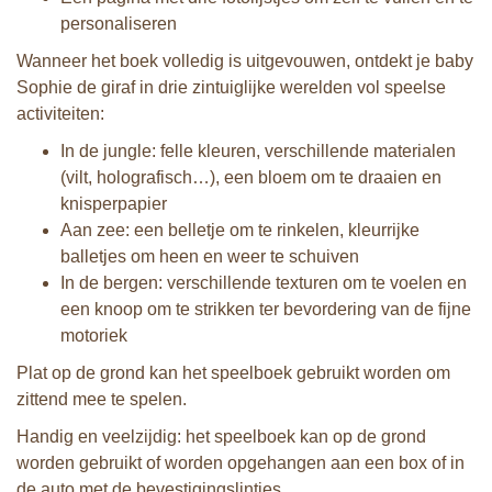
personaliseren
Wanneer het boek volledig is uitgevouwen, ontdekt je baby
Sophie de giraf in drie zintuiglijke werelden vol speelse
activiteiten:
In de jungle: felle kleuren, verschillende materialen
(vilt, holografisch…), een bloem om te draaien en
knisperpapier
Aan zee: een belletje om te rinkelen, kleurrijke
balletjes om heen en weer te schuiven
In de bergen: verschillende texturen om te voelen en
een knoop om te strikken ter bevordering van de fijne
motoriek
Plat op de grond kan het speelboek gebruikt worden om
zittend mee te spelen.
Handig en veelzijdig: het speelboek kan op de grond
worden gebruikt of worden opgehangen aan een box of in
de auto met de bevestigingslintjes.