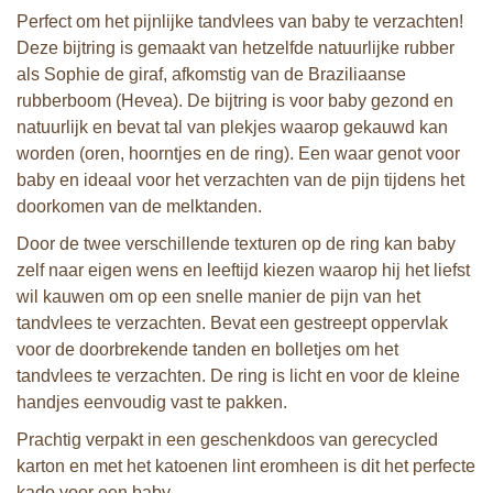
Perfect om het pijnlijke tandvlees van baby te verzachten!
Deze bijtring is gemaakt van hetzelfde natuurlijke rubber
als Sophie de giraf, afkomstig van de Braziliaanse
rubberboom (Hevea). De bijtring is voor baby gezond en
natuurlijk en bevat tal van plekjes waarop gekauwd kan
worden (oren, hoorntjes en de ring). Een waar genot voor
baby en ideaal voor het verzachten van de pijn tijdens het
doorkomen van de melktanden.
Door de twee verschillende texturen op de ring kan baby
zelf naar eigen wens en leeftijd kiezen waarop hij het liefst
wil kauwen om op een snelle manier de pijn van het
tandvlees te verzachten. Bevat een gestreept oppervlak
voor de doorbrekende tanden en bolletjes om het
tandvlees te verzachten. De ring is licht en voor de kleine
handjes eenvoudig vast te pakken.
Prachtig verpakt in een geschenkdoos van gerecycled
karton en met het katoenen lint eromheen is dit het perfecte
kado voor een baby.