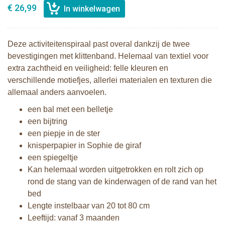
€ 26,99
Deze activiteitenspiraal past overal dankzij de twee
bevestigingen met klittenband. Helemaal van textiel voor
extra zachtheid en veiligheid: felle kleuren en
verschillende motiefjes, allerlei materialen en texturen die
allemaal anders aanvoelen.
een bal met een belletje
een bijtring
een piepje in de ster
knisperpapier in Sophie de giraf
een spiegeltje
Kan helemaal worden uitgetrokken en rolt zich op
rond de stang van de kinderwagen of de rand van het
bed
Lengte instelbaar van 20 tot 80 cm
Leeftijd: vanaf 3 maanden