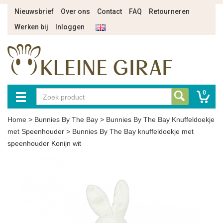
Nieuwsbrief
Over ons
Contact
FAQ
Retourneren
Werken bij
Inloggen
0
Home
>
Bunnies By The Bay
>
Bunnies By The Bay Knuffeldoekje
met Speenhouder
>
Bunnies By The Bay knuffeldoekje met
speenhouder Konijn wit